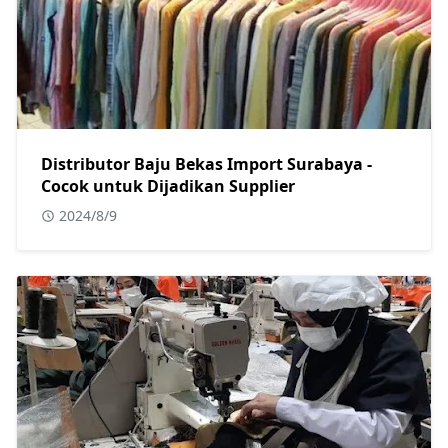
Distributor Baju Bekas Import Surabaya -
Cocok untuk Dijadikan Supplier
2024/8/9