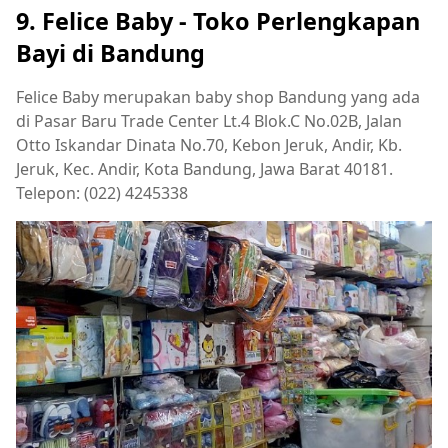
9. Felice Baby - Toko Perlengkapan
Bayi di Bandung
Felice Baby merupakan baby shop Bandung yang ada
di Pasar Baru Trade Center Lt.4 Blok.C No.02B, Jalan
Otto Iskandar Dinata No.70, Kebon Jeruk, Andir, Kb.
Jeruk, Kec. Andir, Kota Bandung, Jawa Barat 40181.
Telepon: (022) 4245338