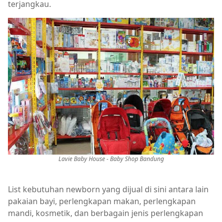
terjangkau.
Lavie Baby House - Baby Shop Bandung
List kebutuhan newborn yang dijual di sini antara lain
pakaian bayi, perlengkapan makan, perlengkapan
mandi, kosmetik, dan berbagain jenis perlengkapan