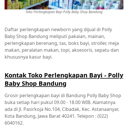
Toko Perlengkapan Bayi Polly Baby Shop Bandung
Daftar perlengkapan newborn yang dijual di Polly
Baby Shop Bandung meliputi pakaian, mainan,
perlengkapan berenang, tas, boks bayi, stroller, meja
makan, peralatan makan, topi, aksesoris, sepatu dan
khususnya kasur bayi.
Kontak Toko Perlengkapan Bayi - Polly
Baby Shop Bandung
Grosir perlengkapan bayi di Bandung Polly Baby Shop
buka setiap hari pukul 09.00 - 18.00 WIB. Alamatnya
ada di Jl. Pasirkoja No.104, Cibadak, Kec. Astanaanyar,
Kota Bandung, Jawa Barat 40241. Telepon : (022)
6040162.