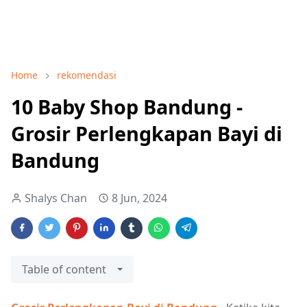
Home
rekomendasi
10 Baby Shop Bandung -
Grosir Perlengkapan Bayi di
Bandung
Shalys Chan
8 Jun, 2024
Table of content