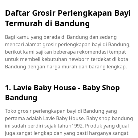
Daftar Grosir Perlengkapan Bayi
Termurah di Bandung
Bagi kamu yang berada di Bandung dan sedang
mencari alamat grosir perlengkapan bayi di Bandung,
berikut kami sajikan beberapa rekomendasi tempat
untuk membeli kebutuhan newborn terdekat di kota
Bandung dengan harga murah dan barang lengkap.
1. Lavie Baby House - Baby Shop
Bandung
Toko grosir perlengkapan bayi di Bandung yang
pertama adalah Lavie Baby House. Baby shop bandung
ini sudah berdiri sejak tahun1992. Produk yang dijual
juga sangat lengkap dan yang pasti harganya sangat