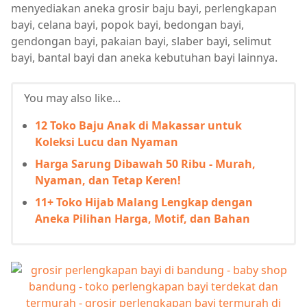
menyediakan aneka grosir baju bayi, perlengkapan
bayi, celana bayi, popok bayi, bedongan bayi,
gendongan bayi, pakaian bayi, slaber bayi, selimut
bayi, bantal bayi dan aneka kebutuhan bayi lainnya.
You may also like...
12 Toko Baju Anak di Makassar untuk
Koleksi Lucu dan Nyaman
Harga Sarung Dibawah 50 Ribu - Murah,
Nyaman, dan Tetap Keren!
11+ Toko Hijab Malang Lengkap dengan
Aneka Pilihan Harga, Motif, dan Bahan