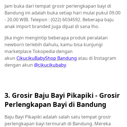
Jam buka dari tempat grosir perlengkapan bayi di
Bandung ini adalah buka setiap hari mulai pukul 09.00
- 20.00 WIB. Telepon : (022) 6034592. Beberapa baju
anak import branded juga dijual di sana lho.
Jika ingin mengintip beberapa produk peralatan
newborn terlebih dahulu, kamu bisa kunjungi
marketplace Tokopedia dengan
akun
CikucikuBabyShop Bandung
atau di Instagram
dengan akun
@cikucikubaby
.
3. Grosir Baju Bayi Pikapiki - Grosir
Perlengkapan Bayi di Bandung
Baju Bayi Pikapiki adalah salah satu tempat grosir
perlengkapan bayi termurah di Bandung. Mereka