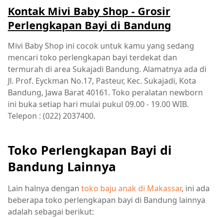
Kontak Mivi Baby Shop - Grosir
Perlengkapan Bayi di Bandung
Mivi Baby Shop ini cocok untuk kamu yang sedang
mencari toko perlengkapan bayi terdekat dan
termurah di area Sukajadi Bandung. Alamatnya ada di
Jl. Prof. Eyckman No.17, Pasteur, Kec. Sukajadi, Kota
Bandung, Jawa Barat 40161. Toko peralatan newborn
ini buka setiap hari mulai pukul 09.00 - 19.00 WIB.
Telepon : (022) 2037400.
Toko Perlengkapan Bayi di
Bandung Lainnya
Lain halnya dengan
toko baju anak di Makassar
, ini ada
beberapa toko perlengkapan bayi di Bandung lainnya
adalah sebagai berikut: