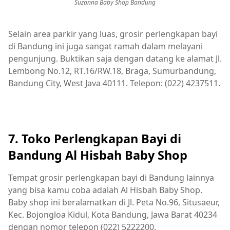
Suzanna Baby Shop Bandung
Selain area parkir yang luas, grosir perlengkapan bayi
di Bandung ini juga sangat ramah dalam melayani
pengunjung. Buktikan saja dengan datang ke alamat Jl.
Lembong No.12, RT.16/RW.18, Braga, Sumurbandung,
Bandung City, West Java 40111. Telepon: (022) 4237511.
7. Toko Perlengkapan Bayi di
Bandung Al Hisbah Baby Shop
Tempat grosir perlengkapan bayi di Bandung lainnya
yang bisa kamu coba adalah Al Hisbah Baby Shop.
Baby shop ini beralamatkan di Jl. Peta No.96, Situsaeur,
Kec. Bojongloa Kidul, Kota Bandung, Jawa Barat 40234
dengan nomor telepon (022) 5222200.