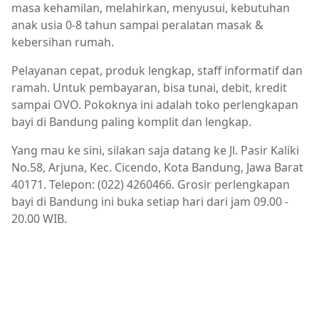
masa kehamilan, melahirkan, menyusui, kebutuhan
anak usia 0-8 tahun sampai peralatan masak &
kebersihan rumah.
Pelayanan cepat, produk lengkap, staff informatif dan
ramah. Untuk pembayaran, bisa tunai, debit, kredit
sampai OVO. Pokoknya ini adalah toko perlengkapan
bayi di Bandung paling komplit dan lengkap.
Yang mau ke sini, silakan saja datang ke Jl. Pasir Kaliki
No.58, Arjuna, Kec. Cicendo, Kota Bandung, Jawa Barat
40171. Telepon: (022) 4260466. Grosir perlengkapan
bayi di Bandung ini buka setiap hari dari jam 09.00 -
20.00 WIB.