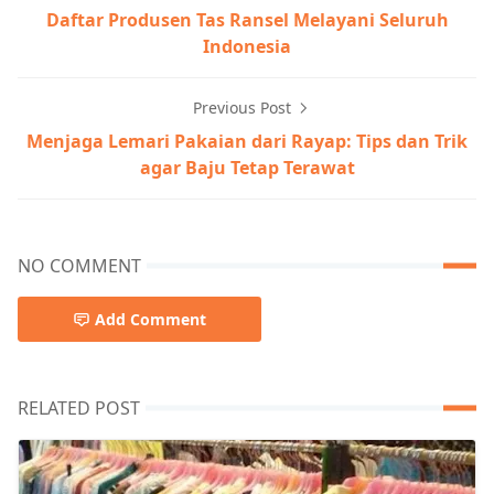
Daftar Produsen Tas Ransel Melayani Seluruh
Indonesia
Previous Post
Menjaga Lemari Pakaian dari Rayap: Tips dan Trik
agar Baju Tetap Terawat
NO COMMENT
Add Comment
RELATED POST