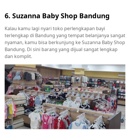
6. Suzanna Baby Shop Bandung
Kalau kamu lagi nyari toko perlengkapan bayi
terlengkap di Bandung yang tempat belanjanya sangat
nyaman, kamu bisa berkunjung ke Suzanna Baby Shop
Bandung. Di sini barang yang dijual sangat lengkap
dan komplit.