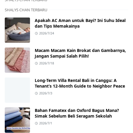
SHALYS CHAN TERBARU
Apakah AC Aman untuk Bayi? Ini Suhu Ideal
dan Tips Memakainya
2026/7/24
Macam Macam Kain Brokat dan Gambarnya,
Jangan Sampai Salah Pilih!
2026/7/18
Long-Term Villa Rental Bali in Canggu: A
Tenant’s 12-Month Guide to Neighbor Peace
2026/7/3
Bahan Famatex dan Oxford Bagus Mana?
Simak Sebelum Beli Seragam Sekolah
2026/7/1