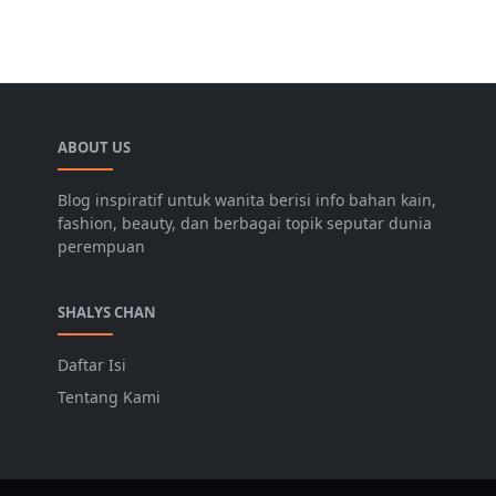
ABOUT US
Blog inspiratif untuk wanita berisi info bahan kain,
fashion, beauty, dan berbagai topik seputar dunia
perempuan
SHALYS CHAN
Daftar Isi
Tentang Kami