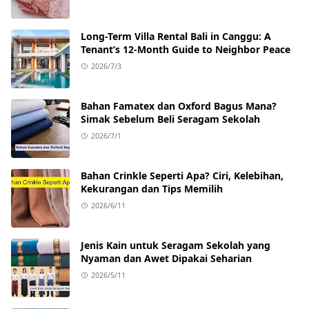
Long-Term Villa Rental Bali in Canggu: A
Tenant’s 12-Month Guide to Neighbor Peace
2026/7/3
Bahan Famatex dan Oxford Bagus Mana?
Simak Sebelum Beli Seragam Sekolah
2026/7/1
Bahan Crinkle Seperti Apa? Ciri, Kelebihan,
Kekurangan dan Tips Memilih
2026/6/11
Jenis Kain untuk Seragam Sekolah yang
Nyaman dan Awet Dipakai Seharian
2026/5/11