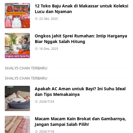
12 Toko Baju Anak di Makassar untuk Koleksi
Lucu dan Nyaman
22 Okt, 2025
Ongkos Jahit Sprei Rumahan: Intip Harganya
Biar Nggak Salah Hitung
16 Des, 2025
SHALYS CHAN TERBARU
SHALYS CHAN TERBARU
Apakah AC Aman untuk Bayi? Ini Suhu Ideal
dan Tips Memakainya
2026/7/24
Macam Macam Kain Brokat dan Gambarnya,
Jangan Sampai Salah Pilih!
2026/7/18