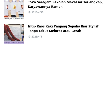
Toko Seragam Sekolah Makassar Terlengkap,
Karyawannya Ramah
2026/4/15
Intip Kaos Kaki Panjang Sepaha Biar Stylish
Tanpa Takut Melorot atau Gerah
2026/4/5